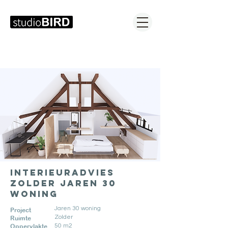
Interieuradvies
zolder jaren 30
woning
Jaren 30 woning
Project
Zolder
Ruimte
50 m2
Oppervlakte